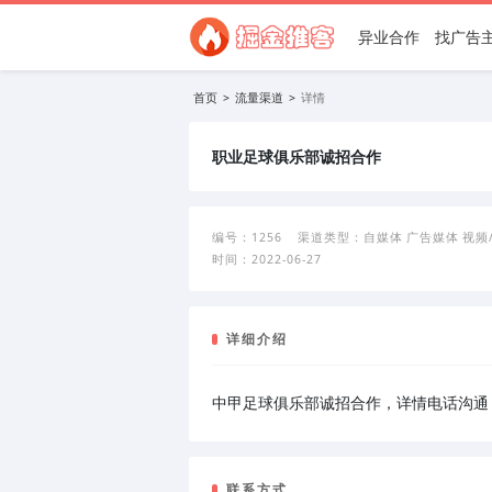
异业合作
找广告
首页
>
流量渠道
>
详情
职业足球俱乐部诚招合作
编号：
1256
渠道类型：
自媒体
广告媒体
视频
时间：
2022-06-27
详细介绍
中甲足球俱乐部诚招合作，详情电话沟通
联系方式